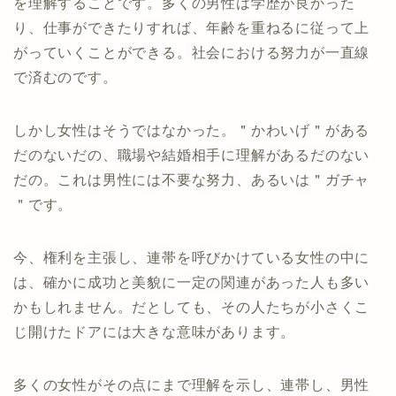
を理解することです。多くの男性は学歴が良かった
り、仕事ができたりすれば、年齢を重ねるに従って上
がっていくことができる。社会における努力が一直線
で済むのです。
しかし女性はそうではなかった。＂かわいげ＂がある
だのないだの、職場や結婚相手に理解があるだのない
だの。これは男性には不要な努力、あるいは＂ガチャ
＂です。
今、権利を主張し、連帯を呼びかけている女性の中に
は、確かに成功と美貌に一定の関連があった人も多い
かもしれません。だとしても、その人たちが小さくこ
じ開けたドアには大きな意味があります。
多くの女性がその点にまで理解を示し、連帯し、男性