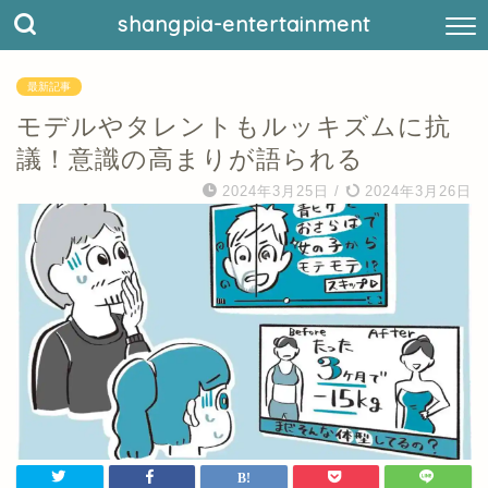
shangpia-entertainment
最新記事
モデルやタレントもルッキズムに抗
議！意識の高まりが語られる
2024年3月25日
/
2024年3月26日