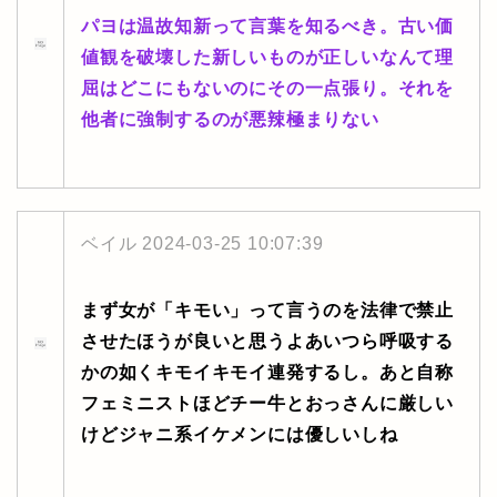
パヨは温故知新って言葉を知るべき。古い価
値観を破壊した新しいものが正しいなんて理
屈はどこにもないのにその一点張り。それを
他者に強制するのが悪辣極まりない
ベイル
2024-03-25 10:07:39
まず女が「キモい」って言うのを法律で禁止
させたほうが良いと思うよあいつら呼吸する
かの如くキモイキモイ連発するし。あと自称
フェミニストほどチー牛とおっさんに厳しい
けどジャニ系イケメンには優しいしね