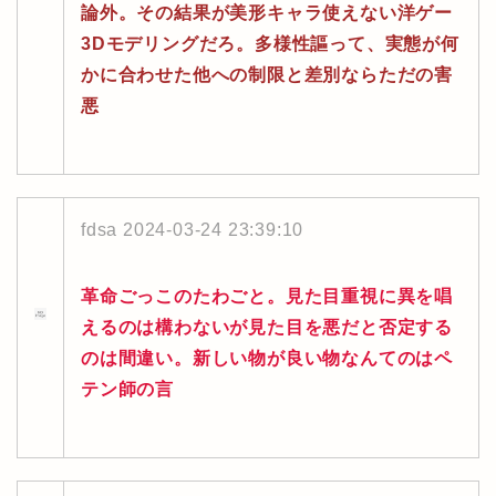
論外。その結果が美形キャラ使えない洋ゲー
3Dモデリングだろ。多様性謳って、実態が何
かに合わせた他への制限と差別ならただの害
悪
fdsa
2024-03-24 23:39:10
革命ごっこのたわごと。見た目重視に異を唱
えるのは構わないが見た目を悪だと否定する
のは間違い。新しい物が良い物なんてのはペ
テン師の言