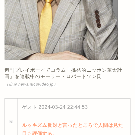
週刊プレイボーイでコラム「挑発的ニッポン革命計
画」を連載中のモーリー・ロバートソン氏
（出典 news.nicovideo.jp）
ゲスト
2024-03-24 22:44:53
ルッキズム反対と言ったところで人間は見た
目も評価する。