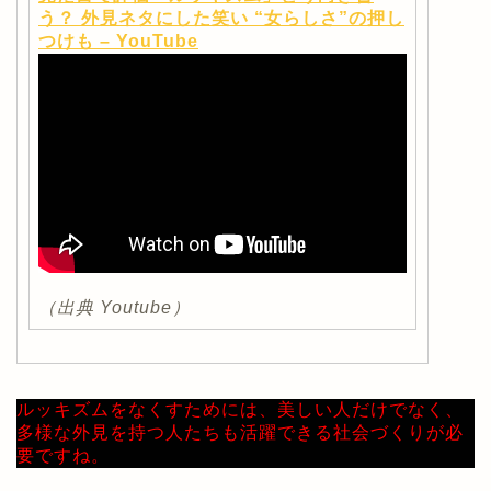
う？ 外見ネタにした笑い “女らしさ”の押し
つけも – YouTube
（出典 Youtube）
ルッキズムをなくすためには、美しい人だけでなく、
多様な外見を持つ人たちも活躍できる社会づくりが必
要ですね。