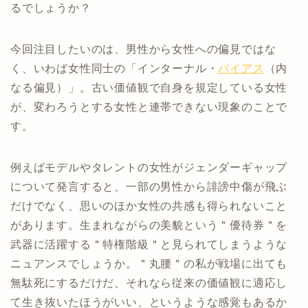
るでしょうか？
今回注目したいのは、男性から女性への偏見ではな
く、いわば女性同士の「インターナル・
バイアス
（内
なる偏見）」。古い価値観で自身を規定している女性
が、変わろうとする女性と連帯できない現象のことで
す。
例えばモデルやタレントの女性がジェンダーギャップ
について発言すると、一部の男性から誹謗中傷が飛ぶ
だけでなく、思いのほか女性の共感も得られないこと
があります。生まれながらの美貌という＂優待券＂を
武器に活躍する＂特権階級＂と見られてしまうような
ニュアンスでしょうか。＂丸腰＂の私が戦場に出ても
無駄死にするだけだ、それなら従来の価値観に適応し
て生き抜いたほうがいい、というような感覚もあるか