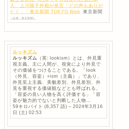
人、上川陽子外相が発言「どの声もありが
たく」：東京新聞 TOKYO Web
東京新聞
（出典：東京新聞）
ルッキズム
ルッキズム
（英: lookism）とは、外見重
視主義。主に人間が、視覚により外見で
その価値をつけることである。「look
（外見、容姿）+ism（主義）」であり、
外見至上主義、美貌差別、外見差別、外
見を重視する価値観などとも呼ばれる。
「容姿の良い人物を高く評価する」「容
姿が魅力的でないと判断した人物…
59キロバイト (8,357 語) – 2024年3月16
日 (土) 02:53