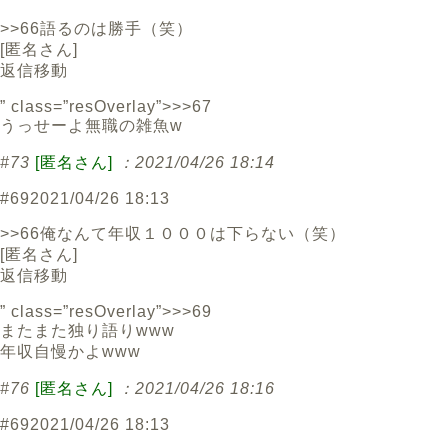
>>66語るのは勝手（笑）
[
匿名さん
]
返信
移動
” class=”resOverlay”>>>67
うっせーよ無職の雑魚w
#73
[匿名さん]
：2021/04/26 18:14
#69
2021/04/26 18:13
>>66俺なんて年収１０００は下らない（笑）
[
匿名さん
]
返信
移動
” class=”resOverlay”>>>69
またまた独り語りwww
年収自慢かよwww
#76
[匿名さん]
：2021/04/26 18:16
#69
2021/04/26 18:13