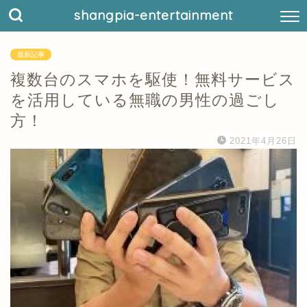
shangpia-entertainment
最新記事
複数台のスマホを駆使！無料サービス
を活用している無職の男性の過ごし
方！
2021年4月26日