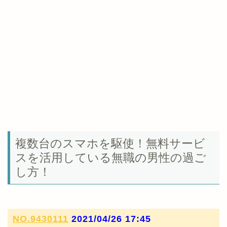
複数台のスマホを駆使！無料サービ
スを活用している無職の男性の過ご
し方！
NO.9430111
2021/04/26 17:45