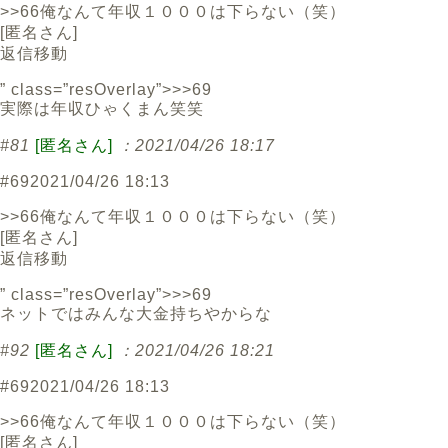
>>66俺なんて年収１０００は下らない（笑）
[
匿名さん
]
返信
移動
” class=”resOverlay”>>>69
実際は年収ひゃくまん笑笑
#81
[匿名さん]
：2021/04/26 18:17
#69
2021/04/26 18:13
>>66俺なんて年収１０００は下らない（笑）
[
匿名さん
]
返信
移動
” class=”resOverlay”>>>69
ネットではみんな大金持ちやからな
#92
[匿名さん]
：2021/04/26 18:21
#69
2021/04/26 18:13
>>66俺なんて年収１０００は下らない（笑）
[
匿名さん
]