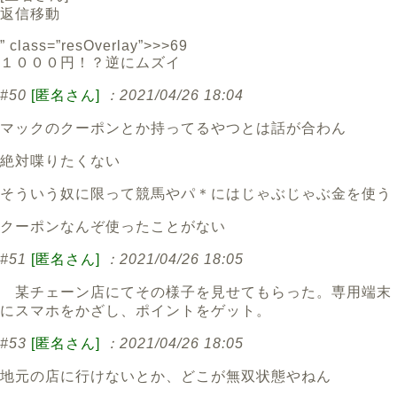
返信
移動
” class=”resOverlay”>>>69
１０００円！？逆にムズイ
#50
[匿名さん]
：2021/04/26 18:04
マックのクーポンとか持ってるやつとは話が合わん
絶対喋りたくない
そういう奴に限って競馬やパ＊にはじゃぶじゃぶ金を使う
クーポンなんぞ使ったことがない
#51
[匿名さん]
：2021/04/26 18:05
某チェーン店にてその様子を見せてもらった。専用端末
にスマホをかざし、ポイントをゲット。
#53
[匿名さん]
：2021/04/26 18:05
地元の店に行けないとか、どこが無双状態やねん