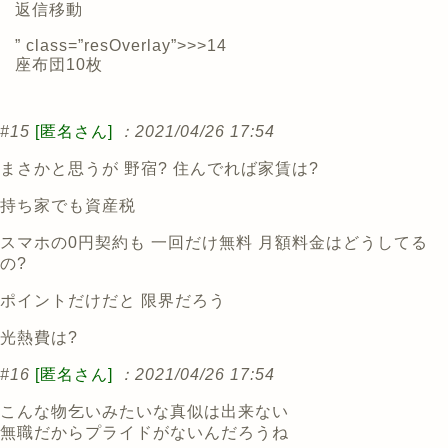
返信
移動
” class=”resOverlay”>>>14
座布団10枚
#15
[匿名さん]
：2021/04/26 17:54
まさかと思うが 野宿? 住んでれば家賃は?
持ち家でも資産税
スマホの0円契約も 一回だけ無料 月額料金はどうしてる
の?
ポイントだけだと 限界だろう
光熱費は?
#16
[匿名さん]
：2021/04/26 17:54
こんな物乞いみたいな真似は出来ない
無職だからプライドがないんだろうね