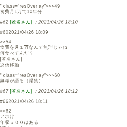
” class=”resOverlay”>>>49
食費月1万で10年分
#62
[匿名さん]
：2021/04/26 18:10
#60
2021/04/26 18:09
>>54
食費を月１万なんて無理じゃね
何食べてんだ？
[
匿名さん
]
返信
移動
” class=”resOverlay”>>>60
無職が語る（爆笑）
#67
[匿名さん]
：2021/04/26 18:12
#66
2021/04/26 18:11
>>62
アホけ
年収５００はある