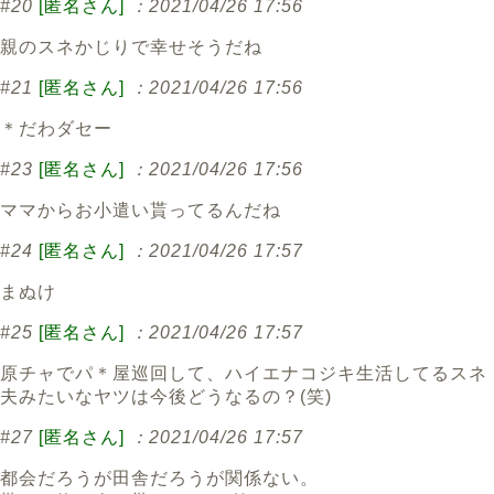
#20
[匿名さん]
：2021/04/26 17:56
親のスネかじりで幸せそうだね
#21
[匿名さん]
：2021/04/26 17:56
＊だわダセー
#23
[匿名さん]
：2021/04/26 17:56
ママからお小遣い貰ってるんだね
#24
[匿名さん]
：2021/04/26 17:57
まぬけ
#25
[匿名さん]
：2021/04/26 17:57
原チャでパ＊屋巡回して、ハイエナコジキ生活してるスネ
夫みたいなヤツは今後どうなるの？(笑)
#27
[匿名さん]
：2021/04/26 17:57
都会だろうが田舎だろうが関係ない。