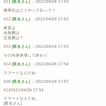
#11
[匿名さん]
：2021/04/26 17:53
携帯代はどうやって払って？
#12
[匿名さん]
：2021/04/26 17:53
家賃は
光熱費は
交遊費は？
#13
[匿名さん]
：2021/04/26 17:53
その内身体壊して終わり
#14
[匿名さん]
：2021/04/26 17:54
スマートな人だね
#26
[匿名さん]
：2021/04/26 17:57
#14
2021/04/26 17:54
スマートな人だね
[
匿名さん
]