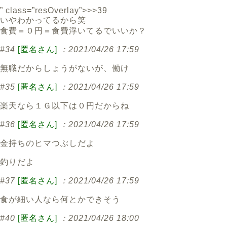
” class=”resOverlay”>>>39
いやわかってるから笑
食費＝０円＝食費浮いてるでいいか？
#34
[匿名さん]
：2021/04/26 17:59
無職だからしょうがないが、働け
#35
[匿名さん]
：2021/04/26 17:59
楽天なら１Ｇ以下は０円だからね
#36
[匿名さん]
：2021/04/26 17:59
金持ちのヒマつぶしだよ
釣りだよ
#37
[匿名さん]
：2021/04/26 17:59
食が細い人なら何とかできそう
#40
[匿名さん]
：2021/04/26 18:00