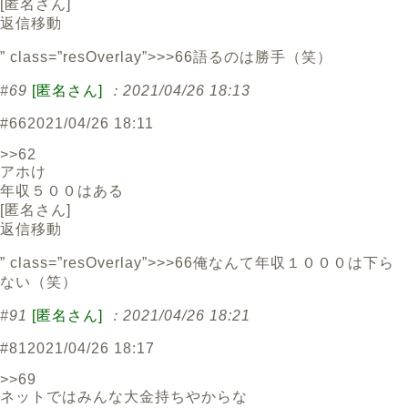
[
匿名さん
]
返信
移動
” class=”resOverlay”>>>66語るのは勝手（笑）
#69
[匿名さん]
：2021/04/26 18:13
#66
2021/04/26 18:11
>>62
アホけ
年収５００はある
[
匿名さん
]
返信
移動
” class=”resOverlay”>>>66俺なんて年収１０００は下ら
ない（笑）
#91
[匿名さん]
：2021/04/26 18:21
#81
2021/04/26 18:17
>>69
ネットではみんな大金持ちやからな