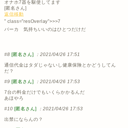
オナホ7器を駆使してます
[
匿名さん
]
返信
移動
” class=”resOverlay”>>>7
バーカ 気持ちいいのはひとつだけだ
#8
[匿名さん]
：2021/04/26 17:51
通信代金はタダじゃないし健康保険とかどうしてん
だ？
#9
[匿名さん]
：2021/04/26 17:53
7台の料金だけでもいくらかかるんだ
あほやろ
#10
[匿名さん]
：2021/04/26 17:53
出禁にならんの？