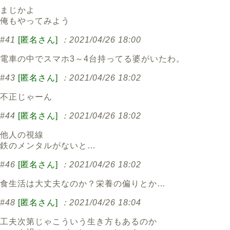
まじかよ
俺もやってみよう
#41
[匿名さん]
：2021/04/26 18:00
電車の中でスマホ3～4台持ってる婆がいたわ。
#43
[匿名さん]
：2021/04/26 18:02
不正じゃーん
#44
[匿名さん]
：2021/04/26 18:02
他人の視線
鉄のメンタルがないと…
#46
[匿名さん]
：2021/04/26 18:02
食生活は大丈夫なのか？栄養の偏りとか…
#48
[匿名さん]
：2021/04/26 18:04
工夫次第じゃこういう生き方もあるのか