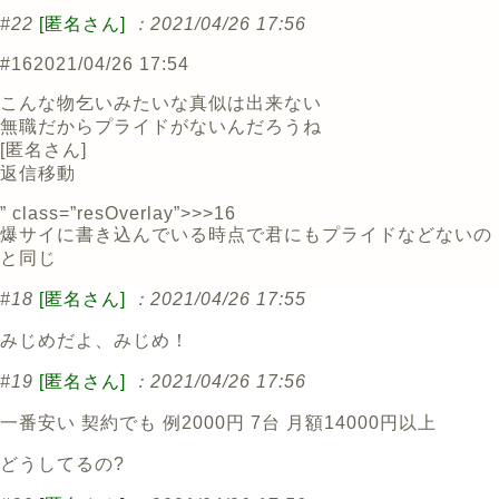
#22
[匿名さん]
：2021/04/26 17:56
#16
2021/04/26 17:54
こんな物乞いみたいな真似は出来ない
無職だからプライドがないんだろうね
[
匿名さん
]
返信
移動
” class=”resOverlay”>>>16
爆サイに書き込んでいる時点で君にもプライドなどないの
と同じ
#18
[匿名さん]
：2021/04/26 17:55
みじめだよ、みじめ！
#19
[匿名さん]
：2021/04/26 17:56
一番安い 契約でも 例2000円 7台 月額14000円以上
どうしてるの?