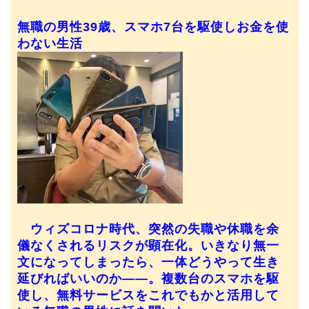
無職の男性39歳、スマホ7台を駆使しお金を使
わない生活
ウィズコロナ時代、突然の失職や休職を余
儀なくされるリスクが顕在化。いきなり無一
文になってしまったら、一体どうやって生き
延びればいいのか――。複数台のスマホを駆
使し、無料サービスをこれでもかと活用して