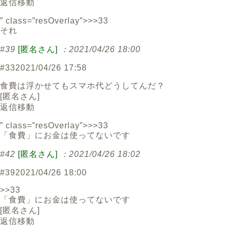
返信
移動
” class=”resOverlay”>>>33
それ
#39
[匿名さん]
：2021/04/26 18:00
#33
2021/04/26 17:58
食費は浮かせてもスマホ代どうしてんだ？
[
匿名さん
]
返信
移動
” class=”resOverlay”>>>33
「食費」にお金は使ってないです
#42
[匿名さん]
：2021/04/26 18:02
#39
2021/04/26 18:00
>>33
「食費」にお金は使ってないです
[
匿名さん
]
返信
移動