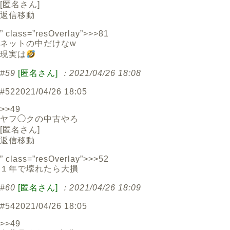
[
匿名さん
]
返信
移動
” class=”resOverlay”>>>81
ネットの中だけなw
現実は
#59
[匿名さん]
：2021/04/26 18:08
#52
2021/04/26 18:05
>>49
ヤフ◯クの中古やろ
[
匿名さん
]
返信
移動
” class=”resOverlay”>>>52
１年で壊れたら大損
#60
[匿名さん]
：2021/04/26 18:09
#54
2021/04/26 18:05
>>49