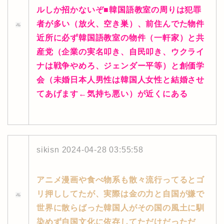
ルしか招かないぞ■韓国語教室の周りは犯罪
者が多い（放火、空き巣）、前住んでた物件
近所に必ず韓国語教室の物件（一軒家）と共
産党（企業の実名叩き、自民叩き、ウクライ
ナは戦争やめろ、ジェンダー平等）と創価学
会（未婚日本人男性は韓国人女性と結婚させ
てあげます←気持ち悪い）が近くにある
sikisn
2024-04-28 03:55:58
アニメ漫画や食べ物系も散々流行ってるとゴ
リ押ししてたが、実際は金の力と自国が嫌で
世界に散らばった韓国人がその国の風土に馴
染めず自国文化に依存してただけだっただ