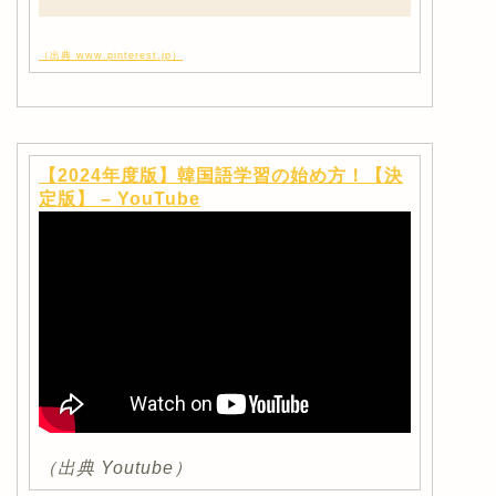
（出典 www.pinterest.jp）
【2024年度版】韓国語学習の始め方！【決
定版】 – YouTube
（出典 Youtube）