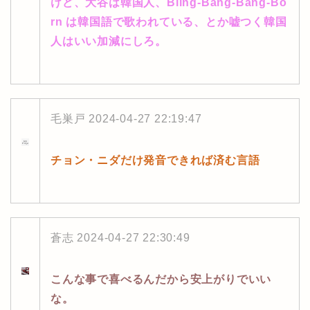
けど、大谷は韓国人、Bling‐Bang‐Bang‐Bo
rn は韓国語で歌われている、とか嘘つく韓国
人はいい加減にしろ。
毛巣戸
2024-04-27 22:19:47
チョン・ニダだけ発音できれば済む言語
蒼志
2024-04-27 22:30:49
こんな事で喜べるんだから安上がりでいい
な。