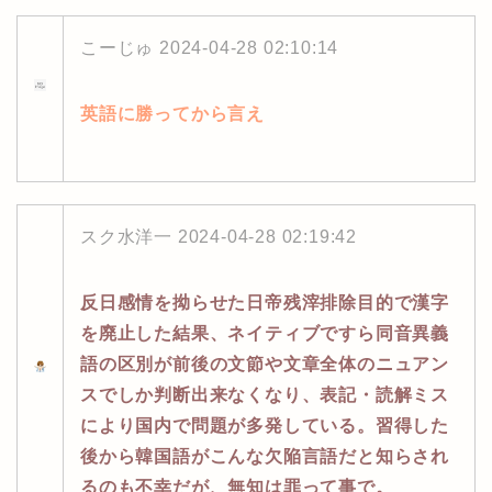
こーじゅ
2024-04-28 02:10:14
英語に勝ってから言え
スク水洋一
2024-04-28 02:19:42
反日感情を拗らせた日帝残滓排除目的で漢字
を廃止した結果、ネイティブですら同音異義
語の区別が前後の文節や文章全体のニュアン
スでしか判断出来なくなり、表記・読解ミス
により国内で問題が多発している。習得した
後から韓国語がこんな欠陥言語だと知らされ
るのも不幸だが、無知は罪って事で。