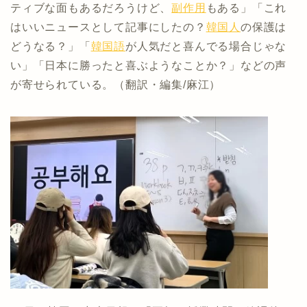
ティブな面もあるだろうけど、
副作用
もある」「これ
はいいニュースとして記事にしたの？
韓国人
の保護は
どうなる？」「
韓国語
が人気だと喜んでる場合じゃな
い」「日本に勝ったと喜ぶようなことか？」などの声
が寄せられている。（翻訳・編集/麻江）