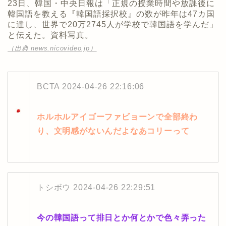
23日、韓国・中央日報は「正規の授業時間や放課後に
韓国語を教える『韓国語採択校』の数が昨年は47カ国
に達し、世界で20万2745人が学校で韓国語を学んだ」
と伝えた。資料写真。
（出典 news.nicovideo.jp）
BCTA
2024-04-26 22:16:06
ホルホルアイゴーファビョーンで全部終わ
り、文明感がないんだよなあコリーって
トシボウ
2024-04-26 22:29:51
今の韓国語って排日とか何とかで色々弄った