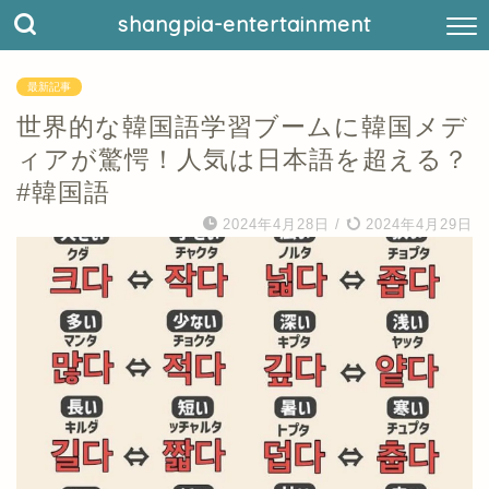
shangpia-entertainment
最新記事
世界的な韓国語学習ブームに韓国メデ
ィアが驚愕！人気は日本語を超える？
#韓国語
2024年4月28日
/
2024年4月29日