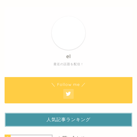
el
最近の話題を配信！
＼ Follow me ／
人気記事ランキング