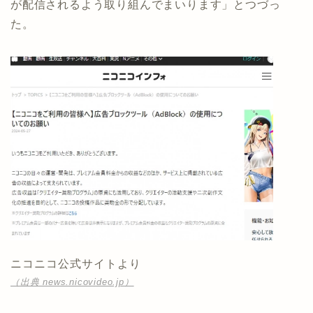
が配信されるよう取り組んでまいります」とつづっ
た。
ニコニコ公式サイトより
（出典 news.nicovideo.jp）