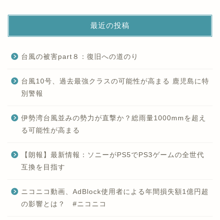
最近の投稿
台風の被害part８：復旧への道のり
台風10号、過去最強クラスの可能性が高まる 鹿児島に特
別警報
伊勢湾台風並みの勢力が直撃か？総雨量1000mmを超え
る可能性が高まる
【朗報】最新情報：ソニーがPS5でPS3ゲームの全世代
互換を目指す
ニコニコ動画、AdBlock使用者による年間損失額1億円超
の影響とは？ #ニコニコ