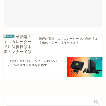
医師が警鐘！エスカレーターで片側歩行は
本来のマナーではなかった？
【朗報】最新情報：ソニーがPS5でPS3
ゲームの全世代互換を目指す