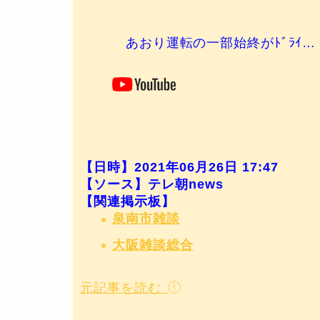
あおり運転の一部始終がﾄﾞﾗｲ…
【日時】2021年06月26日 17:47
【ソース】テレ朝news
【関連掲示板】
泉南市雑談
大阪雑談総合
元記事を読む