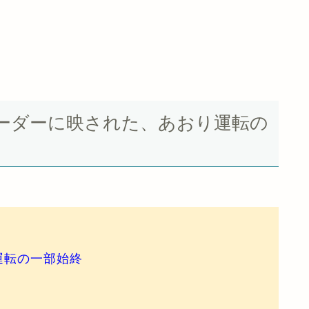
ーダーに映された、あおり運転の
運転の一部始終