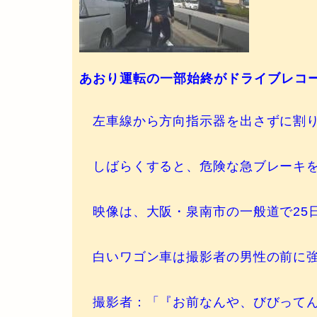
あおり運転の一部始終がドライブレコ
左車線から方向指示器を出さずに割り
しばらくすると、危険な急ブレーキを
映像は、大阪・泉南市の一般道で25
白いワゴン車は撮影者の男性の前に強
撮影者：「『お前なんや、びびってん