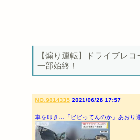
【煽り運転】ドライブレコ
一部始終！
NO.9614335
2021/06/26 17:57
車を叩き…「ビビってんのか」あおり