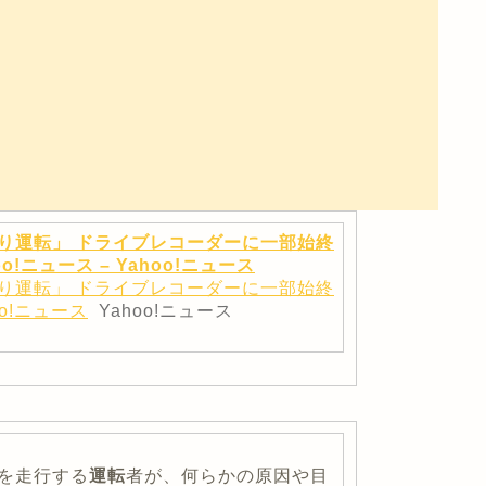
り運転」 ドライブレコーダーに一部始終
o!ニュース – Yahoo!ニュース
り運転」 ドライブレコーダーに一部始終
o!ニュース
Yahoo!ニュース
を走行する
運転
者が、何らかの原因や目