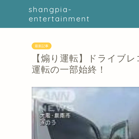
shangpia-
entertainment
最新記事
【煽り運転】ドライブレ
運転の一部始終！