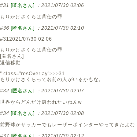
#31
[匿名さん]
：2021/07/30 02:06
もりかけさくらは背任の罪
#36
[匿名さん]
：2021/07/30 02:10
#31
2021/07/30 02:06
もりかけさくらは背任の罪
[
匿名さん
]
返信
移動
” class=”resOverlay”>>>31
もりかけさくらって名前の人がいるかもな。
#32
[匿名さん]
：2021/07/30 02:07
世界からどんだけ嫌われたいねんw
#34
[匿名さん]
：2021/07/30 02:08
前野球かサッカーでもレーザーポインターやってきたよな
#37
[匿名さん]
：2021/07/30 02:12