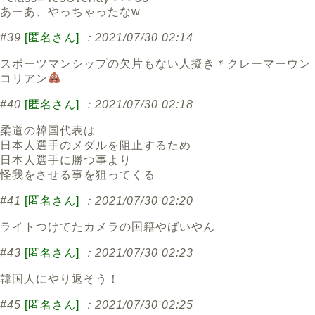
あーあ、やっちゃったなw
#39
[匿名さん]
：2021/07/30 02:14
スポーツマンシップの欠片もない人擬き＊クレーマーウン
コリアン
#40
[匿名さん]
：2021/07/30 02:18
柔道の韓国代表は
日本人選手のメダルを阻止するため
日本人選手に勝つ事より
怪我をさせる事を狙ってくる
#41
[匿名さん]
：2021/07/30 02:20
ライトつけてたカメラの国籍やばいやん
#43
[匿名さん]
：2021/07/30 02:23
韓国人にやり返そう！
#45
[匿名さん]
：2021/07/30 02:25