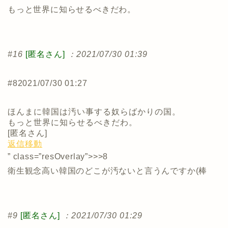
もっと世界に知らせるべきだわ。
#16
[匿名さん]
：2021/07/30 01:39
#8
2021/07/30 01:27
ほんまに韓国は汚い事する奴らばかりの国。
もっと世界に知らせるべきだわ。
[
匿名さん
]
返信
移動
” class=”resOverlay”>>>8
衛生観念高い韓国のどこが汚ないと言うんですか(棒
#9
[匿名さん]
：2021/07/30 01:29