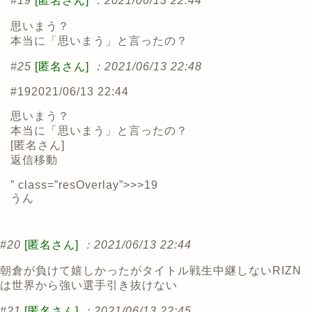
#19
[匿名さん]
：2021/06/13 22:44
思いまう？
本当に「思いまう」と言ったの？
#25
[匿名さん]
：2021/06/13 22:48
#19
2021/06/13 22:44
思いまう？
本当に「思いまう」と言ったの？
[
匿名さん
]
返信
移動
” class=”resOverlay”>>>19
うん
#20
[匿名さん]
：2021/06/13 22:44
朝倉が負けて嬉しかったがタイトル戦生中継しないRIZN
は世界から強い選手引き抜けない
#21
[匿名さん]
：2021/06/13 22:45