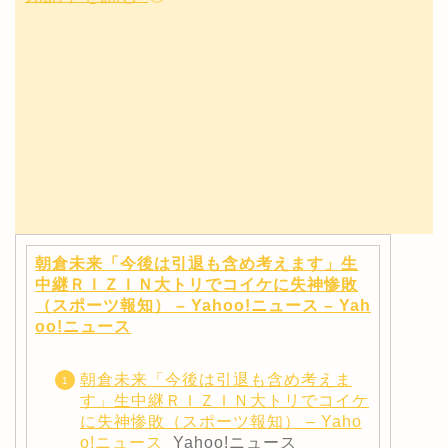
朝倉未来「今後は引退も含め考えます」生
中継ＲＩＺＩＮ大トリでコイケに失神惨敗
（スポーツ報知） – Yahoo!ニュース – Yah
oo!ニュース
朝倉未来「今後は引退も含め考えま
す」生中継ＲＩＺＩＮ大トリでコイケ
に失神惨敗（スポーツ報知） – Yaho
o!ニュース
Yahoo!ニュース