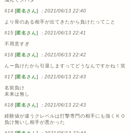
#14
[匿名さん]
：2021/06/13 22:40
より骨のある相手が出てきたから負けたってこと
#15
[匿名さん]
：2021/06/13 22:41
不用意すぎ
#16
[匿名さん]
：2021/06/13 22:42
んー負けたから引退しますってどうなんですかね！笑
#17
[匿名さん]
：2021/06/13 22:43
名前負け
未来は無し
#18
[匿名さん]
：2021/06/13 22:43
経験値が違うクレベルは打撃専門の相手にも強くＫＯ
負け無いし相手が悪かった