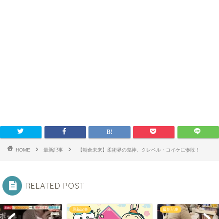
HOME
最新記事
【朝倉未来】柔術界の鬼神、クレベル・コイケに惨敗！
RELATED POST
最新記事
最新記事