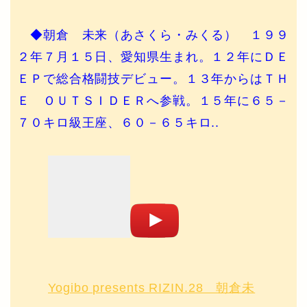
◆朝倉 未来（あさくら・みくる） １９９
２年７月１５日、愛知県生まれ。１２年にＤＥ
ＥＰで総合格闘技デビュー。１３年からはＴＨ
Ｅ ＯＵＴＳＩＤＥＲへ参戦。１５年に６５－
７０キロ級王座、６０－６５キロ..
Yogibo presents RIZIN.28 朝倉未