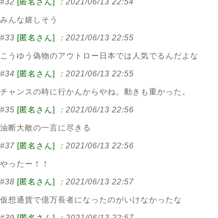
#32
[匿名さん]
：2021/06/13 22:54
みんな嬉しそう
#33
[匿名さん]
：2021/06/13 22:55
こうゆう偽物のアウトロー日本では人気でるんだよな
#34
[匿名さん]
：2021/06/13 22:55
チャンスの時に行かんからやね。動きも重かった。
#35
[匿名さん]
：2021/06/13 22:56
油断大敵の一言に尽きる
#37
[匿名さん]
：2021/06/13 22:56
やったー！！
#38
[匿名さん]
：2021/06/13 22:57
仮想通貨で億万長者になったのがいけなかったな
#39
[匿名さん]
：2021/06/13 22:57