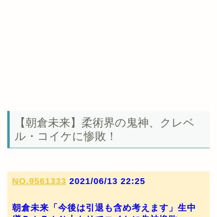
【朝倉未来】柔術界の鬼神、クレベ
ル・コイケに惨敗！
NO.9561333
2021/06/13 22:25
朝倉未来「今後は引退も含め考えます」生中