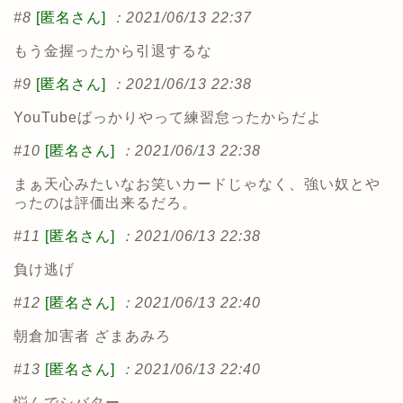
#8
[匿名さん]
：2021/06/13 22:37
もう金握ったから引退するな
#9
[匿名さん]
：2021/06/13 22:38
YouTubeばっかりやって練習怠ったからだよ
#10
[匿名さん]
：2021/06/13 22:38
まぁ天心みたいなお笑いカードじゃなく、強い奴とや
ったのは評価出来るだろ。
#11
[匿名さん]
：2021/06/13 22:38
負け逃げ
#12
[匿名さん]
：2021/06/13 22:40
朝倉加害者 ざまあみろ
#13
[匿名さん]
：2021/06/13 22:40
悩んでシバター