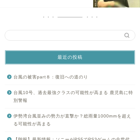
最近の投稿
台風の被害part８：復旧への道のり
台風10号、過去最強クラスの可能性が高まる 鹿児島に特
別警報
伊勢湾台風並みの勢力が直撃か？総雨量1000mmを超え
る可能性が高まる
【朗報】最新情報：ソニーがPS5でPS3ゲームの全世代