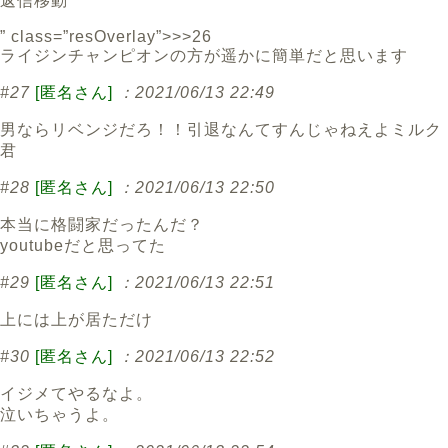
返信
移動
” class=”resOverlay”>>>26
ライジンチャンピオンの方が遥かに簡単だと思います
#27
[匿名さん]
：2021/06/13 22:49
男ならリベンジだろ！！引退なんてすんじゃねえよミルク
君
#28
[匿名さん]
：2021/06/13 22:50
本当に格闘家だったんだ？
youtubeだと思ってた
#29
[匿名さん]
：2021/06/13 22:51
上には上が居ただけ
#30
[匿名さん]
：2021/06/13 22:52
イジメてやるなよ。
泣いちゃうよ。