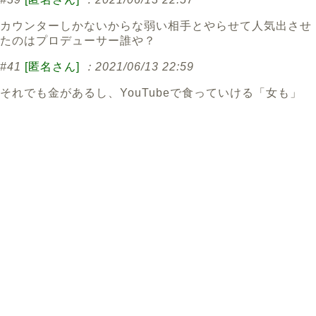
カウンターしかないからな弱い相手とやらせて人気出させ
たのはプロデューサー誰や？
#41
[匿名さん]
：2021/06/13 22:59
それでも金があるし、YouTubeで食っていける「女も」