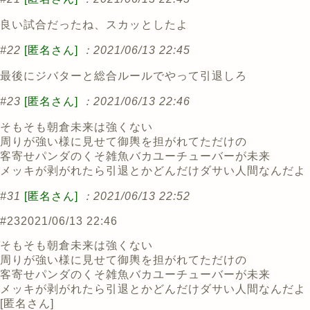
良い試合だったね、スカッとしたよ
#22
[匿名さん]
：2021/06/13 22:45
最後にジバターと総合ルールでやって引退しろ
#23
[匿名さん]
：2021/06/13 22:46
そもそも朝倉未来は強くない
周りが強い様に見せて御輿を担がれてただけの
客寄せパンダのくそ雑魚バカユーチューバーが未来
メッキが剥がれたら引退とかどんだけダサい人間なんだよ
#31
[匿名さん]
：2021/06/13 22:52
#23
2021/06/13 22:46
そもそも朝倉未来は強くない
周りが強い様に見せて御輿を担がれてただけの
客寄せパンダのくそ雑魚バカユーチューバーが未来
メッキが剥がれたら引退とかどんだけダサい人間なんだよ
[
匿名さん
]