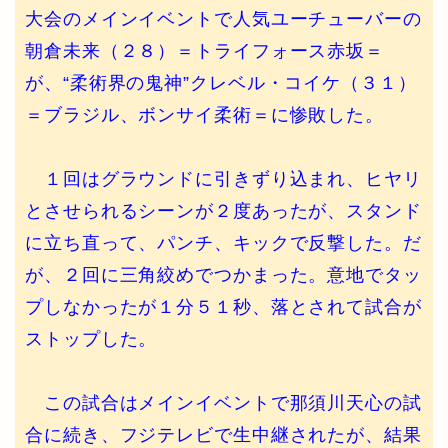
大会のメインイベントで人気ユーチューバーの
朝倉未来（２８）＝トライフォース赤坂＝
が、“柔術界の鬼神”クレベル・コイケ（３１）
＝ブラジル、ボンサイ柔術＝に惨敗した。
１回はグラウンドに引きずり込まれ、ヒヤリ
とさせられるシーンが２度あったが、スタンド
に立ち直って、パンチ、キックで反撃した。だ
が、２回に三角絞めでつかまった。意地でタッ
プしなかったが１分５１秒、落とされて試合が
ストップした。
この試合はメインイベントで那須川天心の試
合に続き、フジテレビで生中継されたが、結果