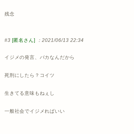
残念
#3
[匿名さん]
：2021/06/13 22:34
イジメの発言、バカなんだから
死刑にしたら？コイツ
生きてる意味もねぇし
一般社会でイジメればいい