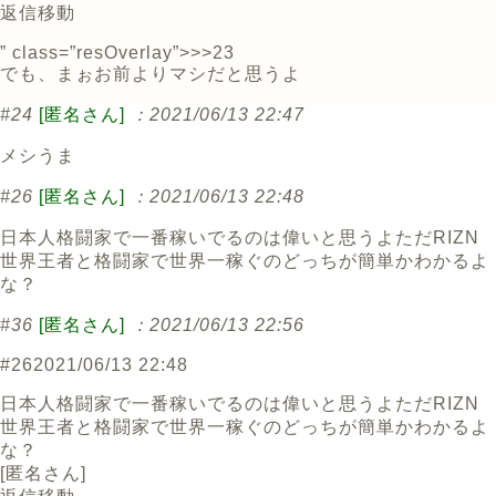
返信
移動
” class=”resOverlay”>>>23
でも、まぉお前よりマシだと思うよ
#24
[匿名さん]
：2021/06/13 22:47
メシうま
#26
[匿名さん]
：2021/06/13 22:48
日本人格闘家で一番稼いでるのは偉いと思うよただRIZN
世界王者と格闘家で世界一稼ぐのどっちが簡単かわかるよ
な？
#36
[匿名さん]
：2021/06/13 22:56
#26
2021/06/13 22:48
日本人格闘家で一番稼いでるのは偉いと思うよただRIZN
世界王者と格闘家で世界一稼ぐのどっちが簡単かわかるよ
な？
[
匿名さん
]