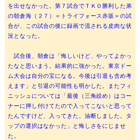
を出せなかった。第７試合でＴＫＯ勝利した弟
の朝倉海（２７）＝トライフォース赤坂＝の試
合が、この試合の後に録画で流される皮肉な状
況となった。
試合後、朝倉は「悔しいけど、やってよかっ
たなと思いまう。結果的に強かった。東京ドー
ム大会は自分の宝になる。今後は引退も含め考
えます」と引退の可能性も明かした。またフィ
ニッシュについては「最後（三角絞め）はコー
ナーに押し付けてたので入ってこないと思って
たんですけど、入ってきた。油断しました。タ
ップの選択はなかった」と悔しさをにじませ
た。