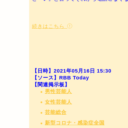
続きはこちら
【日時】2021年05月16日 15:30
【ソース】RBB Today
【関連掲示板】
男性芸能人
女性芸能人
芸能総合
新型コロナ・感染症全国