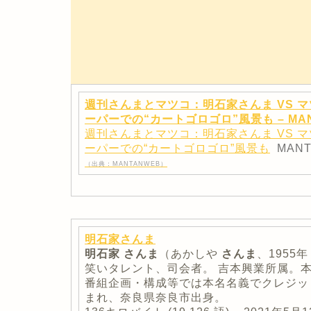
週刊さんまとマツコ：明石家さんま VS 
ーパーでの“カートゴロゴロ”風景も – MAN
週刊さんまとマツコ：明石家さんま VS 
ーパーでの“カートゴロゴロ”風景も
MAN
（出典：MANTANWEB）
明石家さんま
明石家
さんま
（あかしや
さんま
、1955
笑いタレント、司会者。 吉本興業所属。本
番組企画・構成等では本名名義でクレジッ
まれ、奈良県奈良市出身。