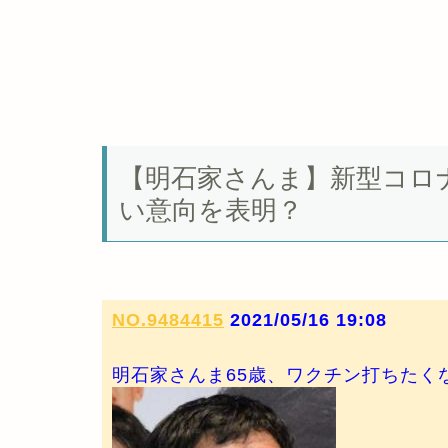
【明石家さんま】新型コロ
い意向を表明？
NO.9484415
2021/05/16 19:08
明石家さんま65歳、ワクチン打ちたく