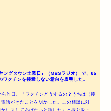
ングタウン土曜日』（MBSラジオ） で、65
のワクチンを接種しない意向を表明した。
から昨日、「ワクチンどうするの？うちは（接
た電話がきたことを明かした。この相談に対
誰かに回してあげたいと話した」と振り返っ