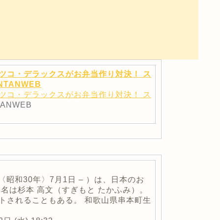
マツコ・デラックスがお弁当作り対決！ ス
TANWEB
マツコ・デラックスがお弁当作り対決！ ス
TANWEB
年〈昭和30年〉7月1日 – ）は、日本のお
名は杉本 高文（すぎもと たかふみ）。
トされることもある。 和歌山県串本町生