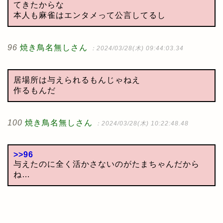
てきたからな
本人も麻雀はエンタメって公言してるし
96
焼き鳥名無しさん
：2024/03/28(木) 09:44:03.34
居場所は与えられるもんじゃねえ
作るもんだ
100
焼き鳥名無しさん
：2024/03/28(木) 10:22:48.48
>>96
与えたのに全く活かさないのがたまちゃんだから
ね…