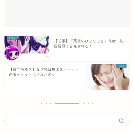
【悲報】『薬屋のひとりごと』作者、脱
税疑惑で告発される！
【質問ある？】なぜ私は集団ストーカー
のターゲットにされたのか