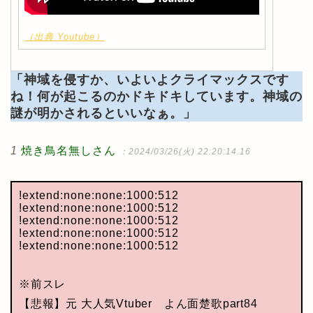
（出典 Youtube）
「神域を侵すか、いよいよクライマックスです
ね！何が起こるのかドキドキしています。神域の
謎が明かされるといいなぁ。」
1
焼き鳥名無しさん
：2024/03/26(火) 22:20:14.16
!extend:none:none:1000:512
!extend:none:none:1000:512
!extend:none:none:1000:512
!extend:none:none:1000:512
!extend:none:none:1000:512
※前スレ
【悲報】元 大人気Vtuber よん面楚歌part84