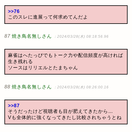
>>76
このスレに進展って何求めてんだよ
87
焼き鳥名無しさん
：2024/03/28(木) 08:18:56.96
麻雀はへたっぴでもトーク力や配信頻度が高ければ
生き残れる
ソースはリリエルとたまちゃん
88
焼き鳥名無しさん
：2024/03/28(木) 08:26:00.16
>>87
そうだったけど視聴者も目が肥えてきたから…
Vも全体的に強くなってきたし比較されちゃうとね