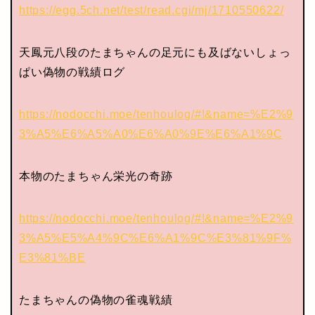
https://egg.5ch.net/test/read.cgi/mj/1710550622/
天鳳元八段のたまちゃんの足元にも及ばないしょっ
ぱい偽物の戦績ログ
https://nodocchi.moe/tenhoulog/#!&name=%E2%9
3%A5%E6%A5%A0%E6%A0%9E%E6%A1%9C
本物のたまちゃん栄光の奇跡
https://nodocchi.moe/tenhoulog/#!&name=%E2%9
3%A5%E5%A4%9C%E6%A1%9C%E3%81%9F%
E3%81%BE
たまちゃんの偽物の雀魂戦績