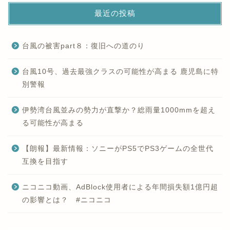
最近の投稿
台風の被害part８：復旧への道のり
台風10号、過去最強クラスの可能性が高まる 鹿児島に特
別警報
伊勢湾台風並みの勢力が直撃か？総雨量1000mmを超え
る可能性が高まる
【朗報】最新情報：ソニーがPS5でPS3ゲームの全世代
互換を目指す
ニコニコ動画、AdBlock使用者による年間損失額1億円超
の影響とは？ #ニコニコ