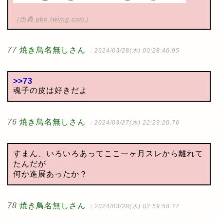
（出典 pbs.twimg.com）
77
焼き鳥名無しさん
：2024/03/28(木) 00:28:46.95
>>73
魂子の皮は好きだよ
76
焼き鳥名無しさん
：2024/03/27(水) 22:23:20.76
すまん、いろいろあってここ一ヶ月スレから離れて
たんだが
何か進展あったか？
78
焼き鳥名無しさん
：2024/03/28(木) 02:59:58.77