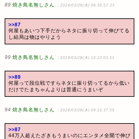
89
焼き鳥名無しさん
：2024/03/28(木) 08:36:57.33
>>87
何屋もあいつ下手だからネタに振り切って伸びてる
し結局は物はやりよう
99
焼き鳥名無しさん
：2024/03/28(木) 10:22:03.51
>>89
何屋って段位戦ですらネタに振り切ってるから低い
だけでたまちゃんよりは普通にうまいぞ
94
焼き鳥名無しさん
：2024/03/28(木) 09:16:37.55
>>87
44万人超えたざきもうまいのにエンタメ全開で伸び