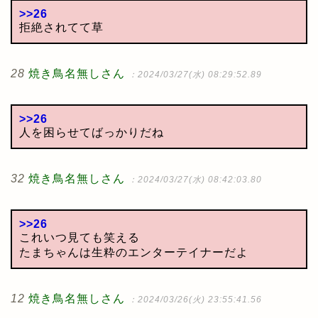
>>26
拒絶されてて草
28
焼き鳥名無しさん
：2024/03/27(水) 08:29:52.89
>>26
人を困らせてばっかりだね
32
焼き鳥名無しさん
：2024/03/27(水) 08:42:03.80
>>26
これいつ見ても笑える
たまちゃんは生粋のエンターテイナーだよ
12
焼き鳥名無しさん
：2024/03/26(火) 23:55:41.56