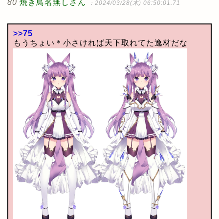
80
焼き鳥名無しさん
：2024/03/28(木) 06:50:01.71
>>75
もうちょい＊小さければ天下取れてた逸材だな