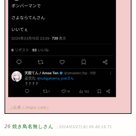
（出典 i.imgur.com）
26
焼き鳥名無しさん
：2024/03/27(水) 06:48:19.71