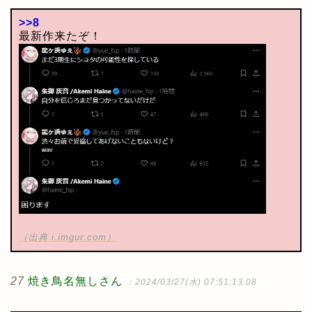
>>8
最新作来たぞ！
（出典 i.imgur.com）
27
焼き鳥名無しさん
：2024/03/27(水) 07:51:13.08