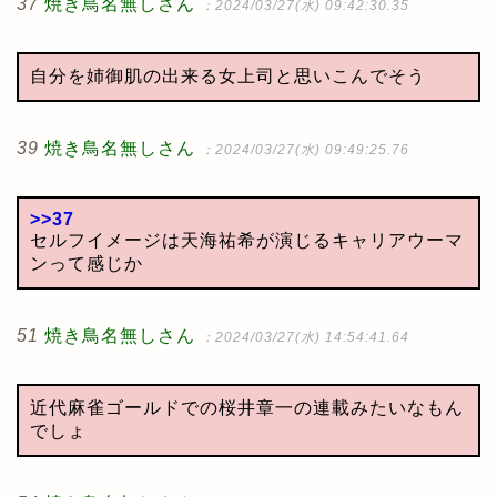
37
焼き鳥名無しさん
：2024/03/27(水) 09:42:30.35
自分を姉御肌の出来る女上司と思いこんでそう
39
焼き鳥名無しさん
：2024/03/27(水) 09:49:25.76
>>37
セルフイメージは天海祐希が演じるキャリアウーマ
ンって感じか
51
焼き鳥名無しさん
：2024/03/27(水) 14:54:41.64
近代麻雀ゴールドでの桜井章一の連載みたいなもん
でしょ