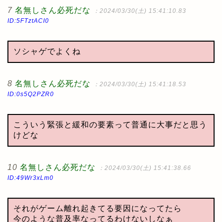
7
名無しさん必死だな
：2024/03/30(土) 15:41:10.83
ID:5FTztACI0
ソシャゲでよくね
8
名無しさん必死だな
：2024/03/30(土) 15:41:18.53
ID:0s5Q2PZR0
こういう緊張と緩和の要素って普通に大事だと思う
けどな
10
名無しさん必死だな
：2024/03/30(土) 15:41:38.66
ID:49Wr3xLm0
それがゲーム離れ起きてる要因になってたら
今のような普及率なってるわけないしなぁ