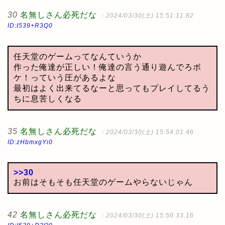
30
名無しさん必死だな
：2024/03/30(土) 15:51:11.82
ID:I539+R3Q0
任天堂のゲームってなんていうか
作った俺達が正しい！俺達の言う通り遊んでろボ
ケ！っていう圧があるよな
最初はよく出来てるなーと思ってもプレイしてるう
ちに息苦しくなる
35
名無しさん必死だな
：2024/03/30(土) 15:54:01.46
ID:zHbmxgYi0
>>30
お前はそもそも任天堂のゲームやらないじゃん
42
名無しさん必死だな
：2024/03/30(土) 15:56:33.16