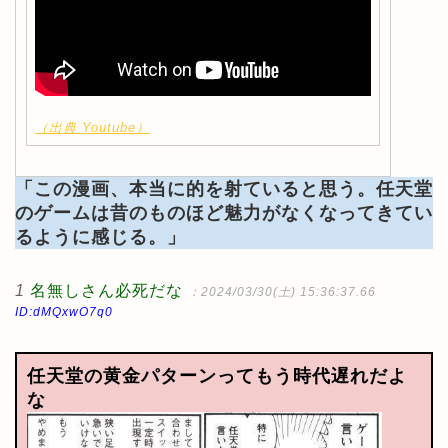
（出典 Youtube）
「この漫画、本当に的を射ていると思う。任天堂
のゲームは昔のものほど魅力がなくなってきてい
るように感じる。」
1
名無しさん必死だな
：2024/03/30(土) 15:36:37.66
ID:dMQxwO7q0
任天堂の黄金パターンってもう時代遅れだよ
な