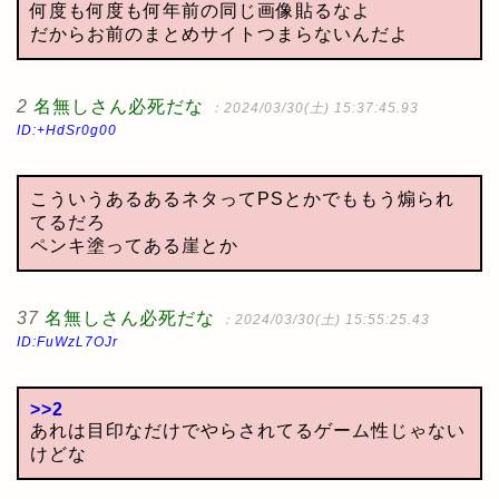
何度も何度も何年前の同じ画像貼るなよ
だからお前のまとめサイトつまらないんだよ
2
名無しさん必死だな
：2024/03/30(土) 15:37:45.93
ID:+HdSr0g00
こういうあるあるネタってPSとかでももう煽られ
てるだろ
ペンキ塗ってある崖とか
37
名無しさん必死だな
：2024/03/30(土) 15:55:25.43
ID:FuWzL7OJr
>>2
あれは目印なだけでやらされてるゲーム性じゃない
けどな