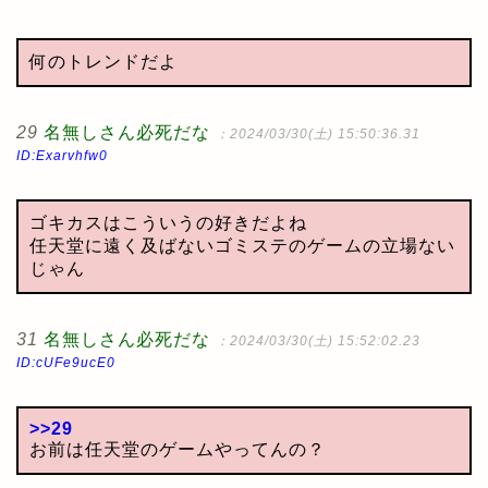
何のトレンドだよ
29
名無しさん必死だな
：2024/03/30(土) 15:50:36.31
ID:Exarvhfw0
ゴキカスはこういうの好きだよね
任天堂に遠く及ばないゴミステのゲームの立場ない
じゃん
31
名無しさん必死だな
：2024/03/30(土) 15:52:02.23
ID:cUFe9ucE0
>>29
お前は任天堂のゲームやってんの？