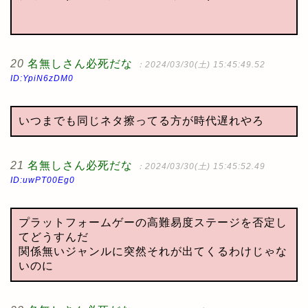
20
名無しさん必死だな
：2024/03/30(土) 15:45:49.52
ID:YpiN6zDM0
いつまでも同じネタ擦ってる方が時代遅れやろ
21
名無しさん必死だな
：2024/03/30(土) 15:45:52.49
ID:uwPT00Eg0
プラットフォームゲーの高難易度ステージを否定し
てどうすんだ
関係無いジャンルに突然それが出てくるわけじゃな
いのに