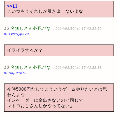
>>13
こいつもうそれしか引き出しないよな
16
名無しさん必死だな
：2024/03/30(土) 15:42:51.50
ID:4WkDyp3V0
イライラするか？
18
名無しさん必死だな
：2024/03/30(土) 15:43:52.83
ID:NdjB/Yb70
今時5000円だしてこういうゲームやりたいとは思
わんよな
インベーダーに金出さないのと同じで
レトロおじさんしかやってないよ