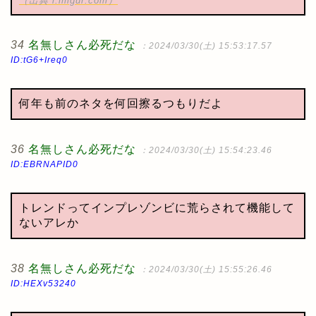
（出典 i.imgur.com）
34
名無しさん必死だな
：2024/03/30(土) 15:53:17.57
ID:tG6+Ireq0
何年も前のネタを何回擦るつもりだよ
36
名無しさん必死だな
：2024/03/30(土) 15:54:23.46
ID:EBRNAPID0
トレンドってインプレゾンビに荒らされて機能して
ないアレか
38
名無しさん必死だな
：2024/03/30(土) 15:55:26.46
ID:HEXv53240