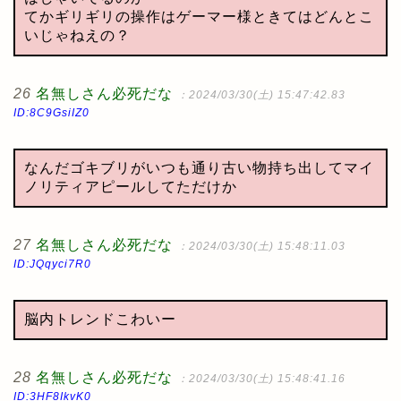
てかギリギリの操作はゲーマー様ときてはどんとこ
いじゃねえの？
26
名無しさん必死だな
：2024/03/30(土) 15:47:42.83
ID:8C9GsiIZ0
なんだゴキブリがいつも通り古い物持ち出してマイ
ノリティアピールしてただけか
27
名無しさん必死だな
：2024/03/30(土) 15:48:11.03
ID:JQqyci7R0
脳内トレンドこわいー
28
名無しさん必死だな
：2024/03/30(土) 15:48:41.16
ID:3HF8IkvK0