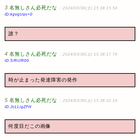
3
名無しさん必死だな
：2024/03/30(土) 15:38:15.54
ID:kgvgUqv+0
誰？
4
名無しさん必死だな
：2024/03/30(土) 15:38:17.70
ID:5/Ri//R00
時が止まった発達障害の発作
5
名無しさん必死だな
：2024/03/30(土) 15:38:22.10
ID:JcLLigZFH
何度目だこの画像