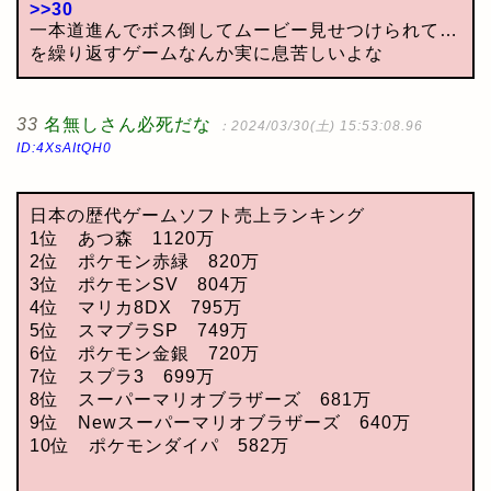
>>30
一本道進んでボス倒してムービー見せつけられて…
を繰り返すゲームなんか実に息苦しいよな
33
名無しさん必死だな
：2024/03/30(土) 15:53:08.96
ID:4XsAItQH0
日本の歴代ゲームソフト売上ランキング
1位 あつ森 1120万
2位 ポケモン赤緑 820万
3位 ポケモンSV 804万
4位 マリカ8DX 795万
5位 スマブラSP 749万
6位 ポケモン金銀 720万
7位 スプラ3 699万
8位 スーパーマリオブラザーズ 681万
9位 Newスーパーマリオブラザーズ 640万
10位 ポケモンダイパ 582万