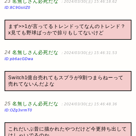
23
名無しさん必死だな
：2024/03/30(土) 15:46:18.62
ID:8C9GsiIZ0
まず>>1が言ってるトレンドってなんのトレンド？
x見ても野球ばっかで掠りもしてないけど
24
名無しさん必死だな
：2024/03/30(土) 15:46:31.53
ID:pb6acGDwa
Switch1億台売れてもスプラが9割つまらねーって
売れてないんだよな
25
名無しさん必死だな
：2024/03/30(土) 15:46:48.36
ID:OZg3vrmT0
これだいぶ昔に描かれたやつだけど今更持ち出して
はしゃいでるのか