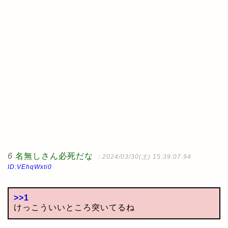
6
名無しさん必死だな
：2024/03/30(土) 15:39:07.94
ID:VEhqWxti0
>>1
けっこういいところ突いてるね