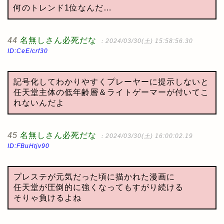
何のトレンド1位なんだ…
44
名無しさん必死だな
：2024/03/30(土) 15:58:56.30
ID:CeE/crf30
記号化してわかりやすくプレーヤーに提示しないと
任天堂主体の低年齢層＆ライトゲーマーが付いてこ
れないんだよ
45
名無しさん必死だな
：2024/03/30(土) 16:00:02.19
ID:FBuHtjv90
プレステが元気だった頃に描かれた漫画に
任天堂が圧倒的に強くなってもすがり続ける
そりゃ負けるよね