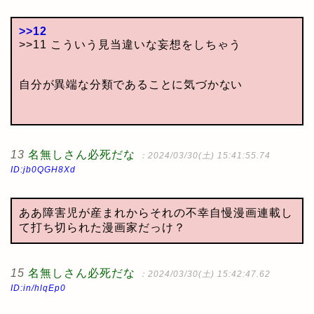
>>12
>>11 こういう見当違いな妄想をしちゃう
自分が異端な分類であることに気づかない
13
名無しさん必死だな
：2024/03/30(土) 15:41:55.74
ID:jb0QGH8Xd
ああ障害児が産まれからそれの不幸自慢漫画連載し
て打ち切られた漫画家だっけ？
15
名無しさん必死だな
：2024/03/30(土) 15:42:47.62
ID:in/hlqEp0