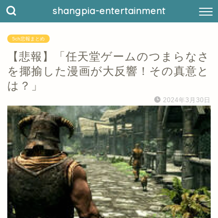
shangpia-entertainment
5ch悲報まとめ
【悲報】「任天堂ゲームのつまらなさ
を揶揄した漫画が大反響！その真意と
は？」
2024年3月30日