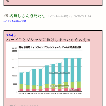
w
49
名無しさん必死だな
：2024/03/30(土) 16:02:14.14
ID:pb6acGDwa
>>43
ハードごとソシャゲに負けちまったからねえｗ