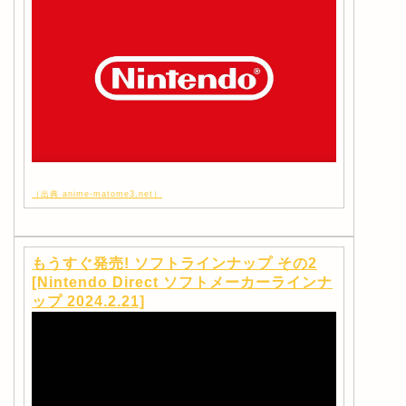
（出典 anime-matome3.net）
もうすぐ発売! ソフトラインナップ その2
[Nintendo Direct ソフトメーカーラインナ
ップ 2024.2.21]