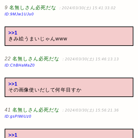
9
名無しさん必死だな
：2024/03/30(土) 15:41:33.02
ID:9MJw1UJu0
>>1
きみ絵うまいじゃんwww
22
名無しさん必死だな
：2024/03/30(土) 15:46:13.13
ID:ChBHaMaZ0
>>1
その画像使いだして何年目すか
41
名無しさん必死だな
：2024/03/30(土) 15:56:21.36
ID:gsPIWiUz0
>>1