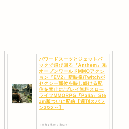
パワードスーツとジェットパ
ックで飛び回る『Anthem』系
オープンワールドMMOアクシ
ョン『EV2』新映像/Twitchが
セクシー部位を映し続ける配
信を禁止に/プレイ無料スロー
ライフMMORPG『Palia』Ste
am版ついに配信【週刊スパラ
ン3/22～】
（出典：Game Spark）