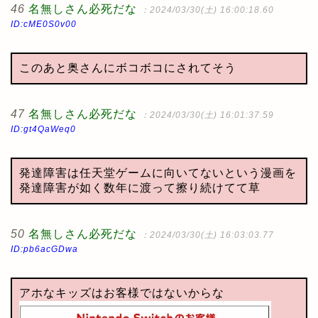
46
名無しさん必死だな
：2024/03/30(土) 16:00:18.60
ID:cME0S0v00
このあと奥さんにボコボコにされてそう
47
名無しさん必死だな
：2024/03/30(土) 16:01:37.59
ID:gt4QaWeq0
発達障害は任天堂ゲームに向いてないという漫画を
発達障害が如く数年に渡って擦り続けてて草
50
名無しさん必死だな
：2024/03/30(土) 16:03:03.77
ID:pb6acGDwa
アホなキッズはお客様ではないからな