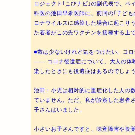
ロジェクト｢こびナビ｣の副代表で、ベ
科医の池田早希医師に、前回の｢子ども
ロナウイルスに感染した場合に起こり
た若者がこの先ワクチンを接種する上
■数は少ないけれど気をつけたい、コロ
—— コロナ後遺症について、大人の体
染したときにも後遺症はあるのでしょ
池田：小児は相対的に重症化した人の
ていません。ただ、私が診察した患者
子さんはいました。
小さいお子さんですと、味覚障害や嗅