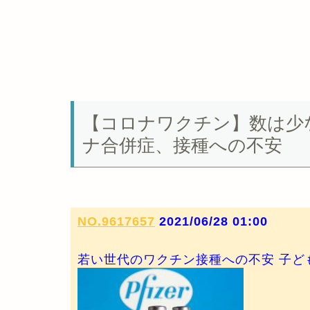
【コロナワクチン】数は少
ナ合併症、接種への不安
NO.9617657
2021/06/28 01:00
若い世代のワクチン接種への不安 子ど