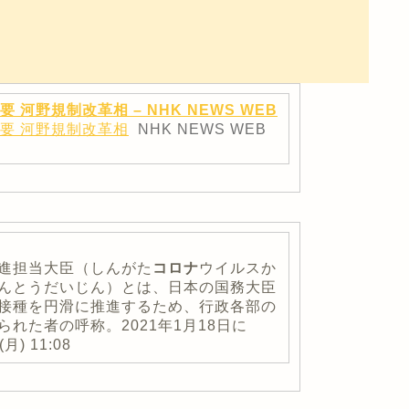
河野規制改革相 – NHK NEWS WEB
必要 河野規制改革相
NHK NEWS WEB
進担当大臣（しんがた
コロナ
ウイルスか
んとうだいじん）とは、日本の国務大臣
接種を円滑に推進するため、行政各部の
れた者の呼称。2021年1月18日に
月) 11:08