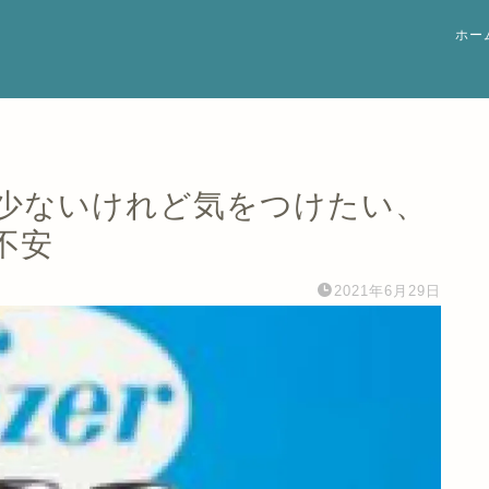
ホー
少ないけれど気をつけたい、
不安
2021年6月29日