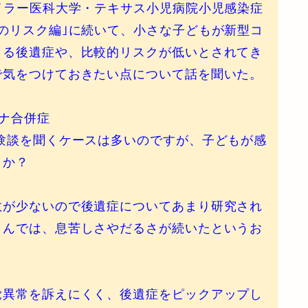
イラー医科大学・テキサス小児病院小児感染症
のリスク編｣に続いて、小さな子どもが新型コ
うる後遺症や、比較的リスクが低いとされてき
で気をつけておきたい点について話を聞いた。
ナ合併症
験談を聞くケースは多いのですが、子どもが感
うか？
数が少ないので後遺症についてあまり研究され
さんでは、息苦しさやだるさが続いたというお
覚異常を訴えにくく、後遺症をピックアップし