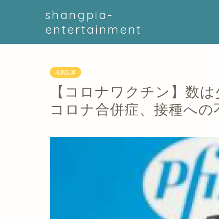
shangpia-
entertainment
最新記事
【コロナワクチン】数は
コロナ合併症、接種への