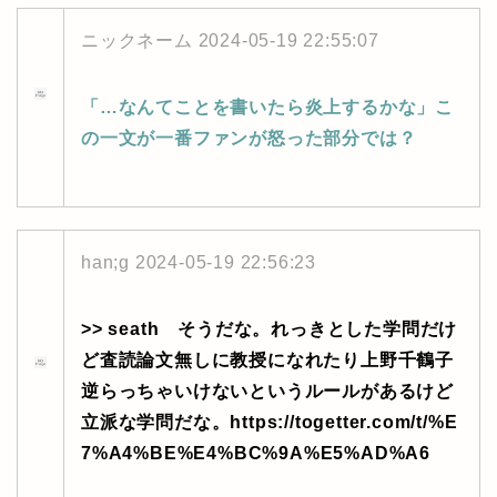
ニックネーム
2024-05-19 22:55:07
「…なんてことを書いたら炎上するかな」こ
の一文が一番ファンが怒った部分では？
han;g
2024-05-19 22:56:23
>> seath そうだな。れっきとした学問だけ
ど査読論文無しに教授になれたり上野千鶴子
逆らっちゃいけないというルールがあるけど
立派な学問だな。https://togetter.com/t/%E
7%A4%BE%E4%BC%9A%E5%AD%A6