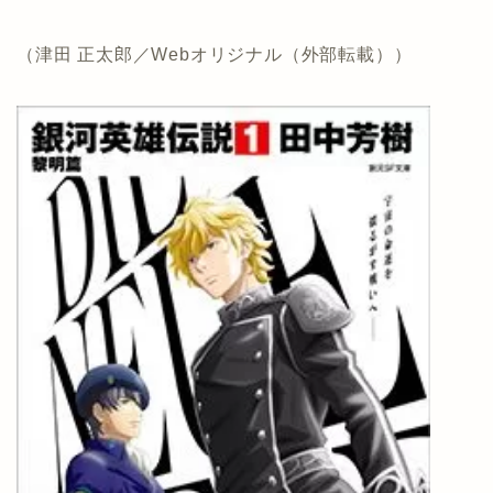
（津田 正太郎／Webオリジナル（外部転載））