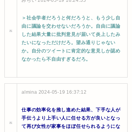
みらい
2024-05-19 16:24:35
＞社会学者だろうと何だろうと、もう少し自
由に議論を交わせないだろうか。自由に議論
した結果大量に批判意見が届いて炎上したみ
たいになっただけだろ。望み通りじゃない
か。自分のツイートに肯定的な意見しか認め
なかったら不自由すぎるだろ。
almina
2024-05-19 16:37:12
仕事の効率化を推し進めた結果、下手な人が
手伝うより上手い人に任せる方が良いとなっ
て再び女性が家事をほぼ任せられるようにな