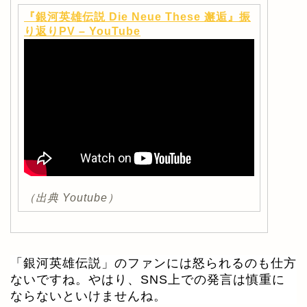
『銀河英雄伝説 Die Neue These 邂逅』振
り返りPV – YouTube
（出典 Youtube）
「銀河英雄伝説」のファンには怒られるのも仕方
ないですね。やはり、SNS上での発言は慎重に
ならないといけませんね。