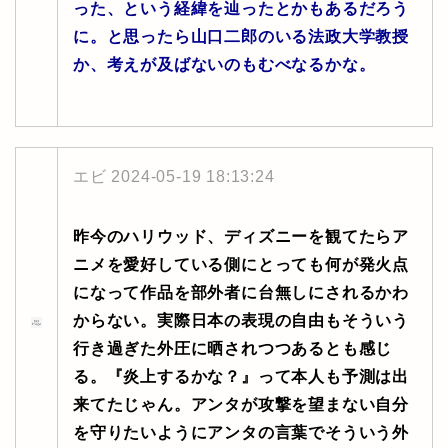
った、という経緯を辿ったとかもあるだろう
に。と思ったら山口二郎のいる法政大学教授
か、考えが及ばないのもむべなるかな。
エビ
2024-05-19 18:13:24
昨今のハリウッド、ディズニーを観てたらア
ニメを愛好している側にとっても何が発火点
になって作品を部外者に台無しにされるかわ
からない。実際日本の表現の自由もそういう
行き過ぎた外圧に晒されつつあるとも感じ
る。『炎上するかな？』って本人も予測は出
来てたじゃん。アンタが攻撃を望まない自分
を守りたいようにアンタの言葉でそういう外