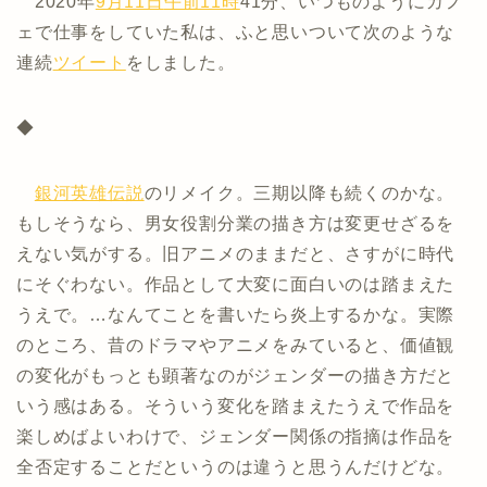
2020年
9月11日
午前11時
41分、いつものようにカフ
ェで仕事をしていた私は、ふと思いついて次のような
連続
ツイート
をしました。
◆
銀河英雄伝説
のリメイク。三期以降も続くのかな。
もしそうなら、男女役割分業の描き方は変更せざるを
えない気がする。旧アニメのままだと、さすがに時代
にそぐわない。作品として大変に面白いのは踏まえた
うえで。…なんてことを書いたら炎上するかな。実際
のところ、昔のドラマやアニメをみていると、価値観
の変化がもっとも顕著なのがジェンダーの描き方だと
いう感はある。そういう変化を踏まえたうえで作品を
楽しめばよいわけで、ジェンダー関係の指摘は作品を
全否定することだというのは違うと思うんだけどな。