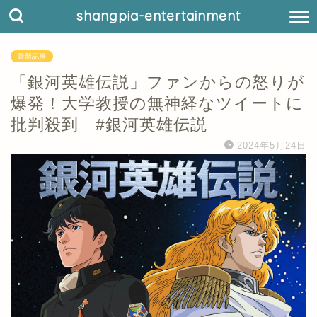
shangpia-entertainment
最新記事
「銀河英雄伝説」ファンからの怒りが
爆発！大学教授の無神経なツイートに
批判殺到 #銀河英雄伝説
2024年5月24日