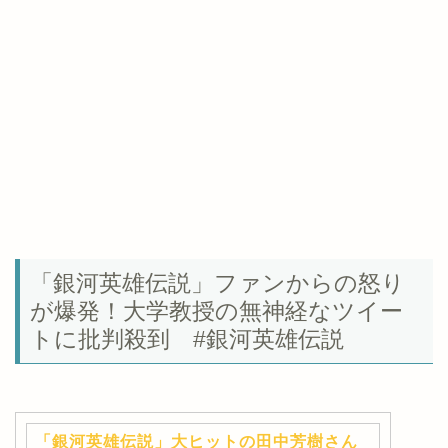
「銀河英雄伝説」ファンからの怒り
が爆発！大学教授の無神経なツイー
トに批判殺到 #銀河英雄伝説
「銀河英雄伝説」大ヒットの田中芳樹さん