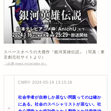
スペースオペラの大傑作『銀河英雄伝説』（写真：東
京創元社サイトより）
（出典 news.nicovideo.jp）
CMRY
2024-05-19 13:15:16
社会学者が自称しか居ない問題ってのは確か
にある。社会のスペシャリストが居ない。社