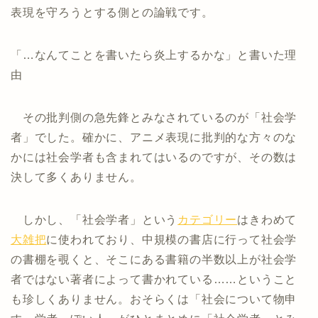
表現を守ろうとする側との論戦です。
「…なんてことを書いたら炎上するかな」と書いた理
由
その批判側の急先鋒とみなされているのが「社会学
者」でした。確かに、アニメ表現に批判的な方々のな
かには社会学者も含まれてはいるのですが、その数は
決して多くありません。
しかし、「社会学者」という
カテゴリー
はきわめて
大雑把
に使われており、中規模の書店に行って社会学
の書棚を覗くと、そこにある書籍の半数以上が社会学
者ではない著者によって書かれている……ということ
も珍しくありません。おそらくは「社会について物申