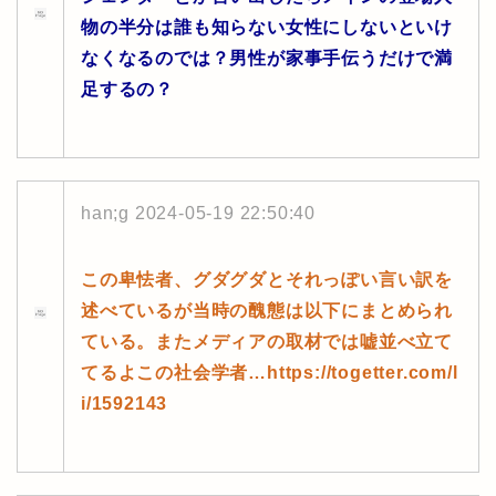
物の半分は誰も知らない女性にしないといけ
なくなるのでは？男性が家事手伝うだけで満
足するの？
han;g
2024-05-19 22:50:40
この卑怯者、グダグダとそれっぽい言い訳を
述べているが当時の醜態は以下にまとめられ
ている。またメディアの取材では嘘並べ立て
てるよこの社会学者…https://togetter.com/l
i/1592143