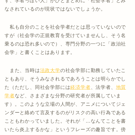
す、学者っぽい人」がひとまとめに「社会学者」とみ
なされているのが現状ではないでしょうか。
私も自分のことを社会学者だとは思っていないので
すが（社会学の正規教育を受けていませんし、そう名
乗るのは恐れ多いので）、専門分野の一つに「政治社
会学」と書くことはあります。
また、当時は
法政大学
の社会学部に勤務していたこ
ともあり、そうみなされるであろうことは明らかでし
た（ただし、同社会学部には
経済学者
、法学者、
地質
学者
など、さまざまな分野の研究者が所属していま
す）。このような立場の人間が、アニメについてジェ
ンダーと絡めて言及するのがリスクの高い行為である
こともわかっていました。それが「…なんてことを書
いたら炎上するかな」というフレーズの趣旨です。傍